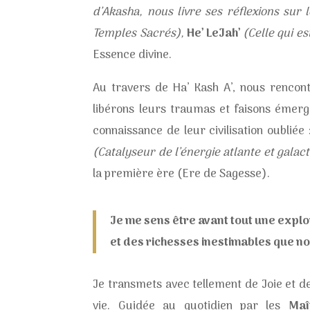
d’Akasha, nous livre ses réflexions sur
Temples Sacrés),
He’ LeJah’
(Celle qui es
Essence divine.
Au travers de Ha’ Kash A’, nous renco
libérons leurs traumas et faisons émerge
connaissance de leur civilisation oubliée 
(Catalyseur de l’énergie atlante et galac
la première ère (Ere de Sagesse).
Je me sens être avant tout une explo
et des richesses inestimables que n
Je transmets avec tellement de Joie et d
vie. Guidée au quotidien par les
Maî