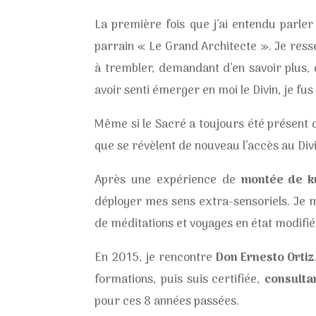
La première fois que j’ai entendu parl
parrain « Le Grand Architecte ». Je ressen
à trembler, demandant d’en savoir plus, d
avoir senti émerger en moi le Divin, je f
Même si le Sacré a toujours été présent d
que se révèlent de nouveau l’accès au Divi
Après une expérience de
montée de ku
déployer mes sens extra-sensoriels. Je m
de méditations et voyages en état modifié
En 2015, je rencontre
Don Ernesto Ortiz
formations, puis suis certifiée,
consulta
pour ces 8 années passées.