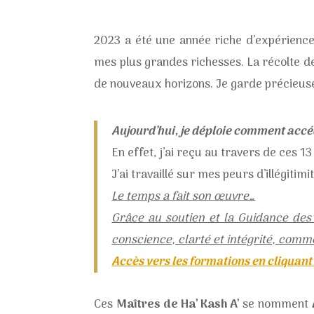
2023 a été une année riche d’expériences
mes plus grandes richesses. La récolte d
de nouveaux horizons. Je garde précieus
Aujourd’hui, je déploie comment accéde
En effet, j’ai reçu au travers de ces 
J’ai travaillé sur mes peurs d’illégiti
Le temps a fait son œuvre…
Grâce au soutien et la Guidance des 
conscience, clarté et intégrité, comme
Accès vers les formations en cliquant 
Ces
Maîtres de Ha’ Kash A’
se nomment