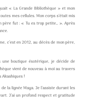
quait « La Grande Bibliothèque » et mon
 toutes mes cellules. Mon corps s’était mis
 père fut : « Tu es trop petite… ». Après
ance.
isme, c’est en 2012, au décès de mon père,
 une boutique ésotérique, je décide de
othèque vient de nouveau à moi au travers
s Akashiques !
de la lignée Maya. Je l’assiste durant les
art. J’ai un profond respect et gratitude