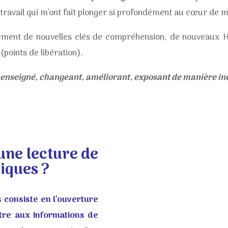
 travail qui m’ont fait plonger si profondément au cœur de 
ément de nouvelles clés de compréhension, de nouveaux Ho
oints de libération).
enseigné, changeant, améliorant, exposant de manière in
une lecture de
iques ?
 consiste en l’ouverture
tre aux informations de