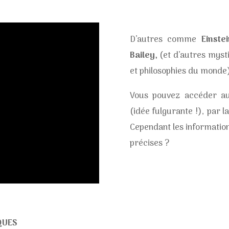
D’autres comme
Einste
Bailey,
(et d’autres myst
et philosophies du monde)
Vous pouvez accéder au
(idée fulgurante !), par l
Cependant les information
précises ?
QUES