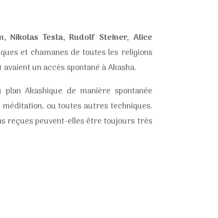
in, Nikolas Tesla, Rudolf Steiner, Alice
iques et chamanes de toutes les religions
 avaient un accès spontané à Akasha.
 plan Akashique de manière spontanée
a méditation, ou toutes autres techniques.
s reçues peuvent-elles être toujours très