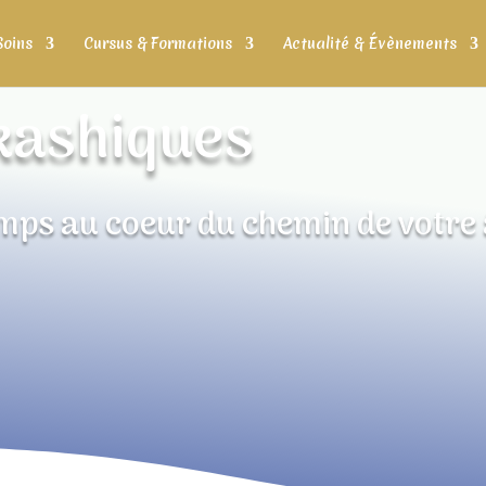
Soins
Cursus & Formations
Actualité & Évènements
kashiques
emps au coeur du chemin de votr