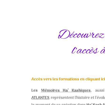
Découvrez l
l’accè
Accès vers les formations en cliquant ici
Les
Mémoires Ha’ Kashiques
, auss
ATLANTES
représentent l’histoire et l’évo