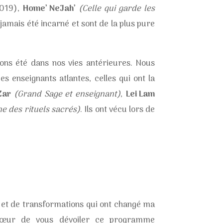
2019),
Home’ NeJah’
(Celle qui garde les
t jamais été incarné et sont de la plus pure
ns été dans nos vies antérieures. Nous
s enseignants atlantes, celles qui ont la
Zar
(Grand Sage et enseignant)
,
Lei Lam
e des rituels sacrés)
. Ils ont vécu lors de
e et de transformations qui ont changé ma
 cœur de vous dévoiler ce programme