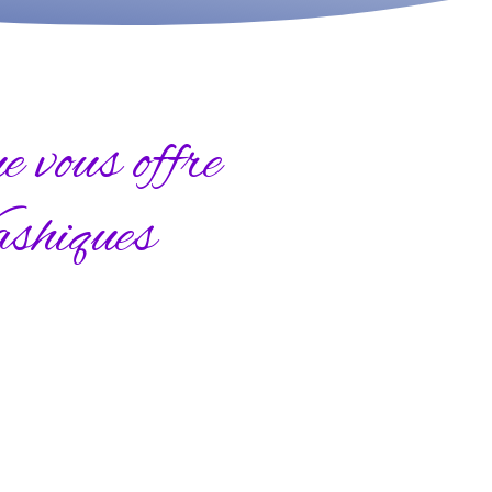
e vous offre
shiques