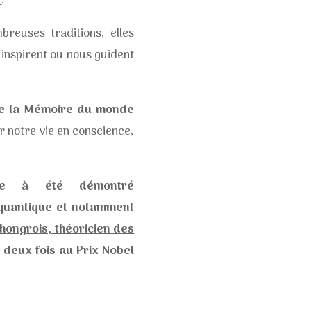
’
.
reuses traditions, elles
inspirent ou nous guident
e la Mémoire du monde
r notre vie en conscience,
que à été démontré
 quantique et notamment
hongrois, théoricien des
 deux fois au Prix Nobel