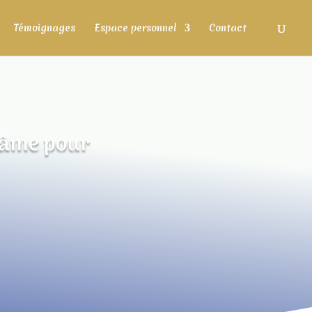
Témoignages
Espace personnel
Contact
e âme pour