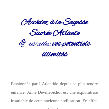
Accédez à la Sagesse
Sacrée Atlante
&
rêv’ailez
vos potentiels
illimités
Passionnée par l’Atlantide depuis sa plus tendre
enfance, Anne Devillebichot est une exploratrice
insatiable de cette ancienne civilisation. En effet,