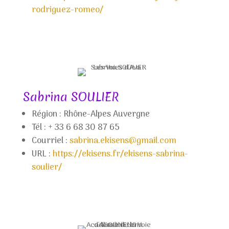
rodriguez-romeo/
Sabrina SOULIER
Région : Rhône-Alpes Auvergne
Tél : + 33 6
68 30 87 65
Courriel :
sabrina.ekisens@gmail.com
URL :
https://ekisens.fr/ekisens-sabrina-
soulier/