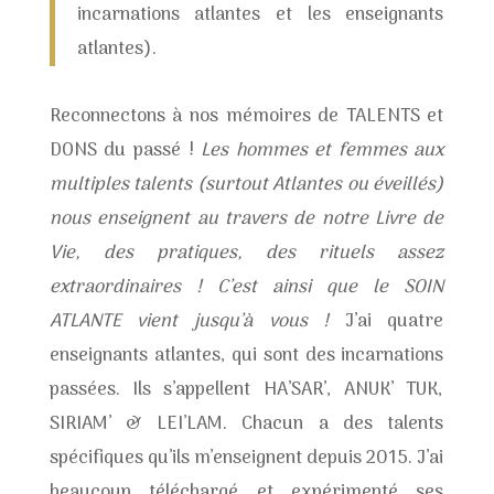
incarnations atlantes et les enseignants
atlantes).
Reconnectons à nos mémoires de TALENTS et
DONS du passé !
Les hommes et femmes aux
multiples talents (surtout Atlantes ou éveillés)
nous enseignent au travers de notre Livre de
Vie, des pratiques, des rituels assez
extraordinaires ! C’est ainsi
que le SOIN
ATLANTE vient jusqu’à vous !
J’ai quatre
enseignants atlantes, qui sont des incarnations
passées. Ils s’appellent HA’SAR’, ANUK’ TUK,
SIRIAM’ & LEI’LAM. Chacun a des talents
spécifiques qu’ils m’enseignent depuis 2015. J’ai
beaucoup téléchargé et expérimenté ses