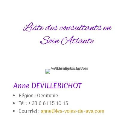
Liste des consultants en
Soin Atlante
Anne DEVILLEBICHOT
Région :
Occitanie
Tél : + 33 6 61 15 10 15
Courriel :
anne@les-voies-de-ava.com