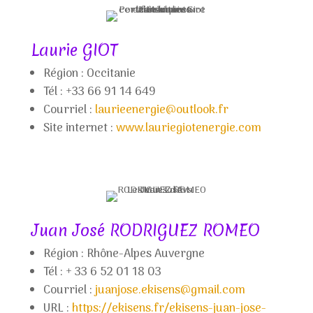
Laurie GIOT
Région :
Occitanie
Tél : +33 66 91 14 649
Courriel :
laurieenergie@outlook.fr
Site internet :
www.lauriegiotenergie.com
Juan José RODRIGUEZ ROMEO
Région :
Rhône-Alpes Auvergne
Tél : + 33 6
52 01 18 03
Courriel :
juanjose.ekisens@gmail.com
URL :
https://ekisens.fr/ekisens-juan-jose-