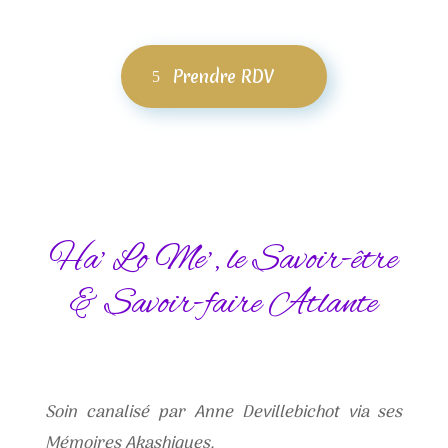
Prendre RDV
Ha’ Lo Me’, le Savoir-être
& Savoir-faire Atlante
Soin canalisé par Anne Devillebichot via ses
Mémoires Akashiques.