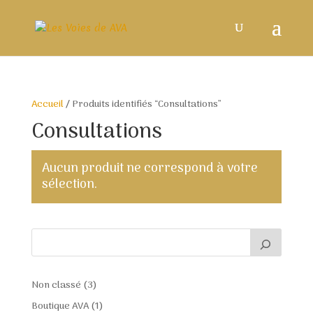
Accueil
/ Produits identifiés “Consultations”
Consultations
Aucun produit ne correspond à votre
sélection.
3
Non classé
3
produits
1
Boutique AVA
1