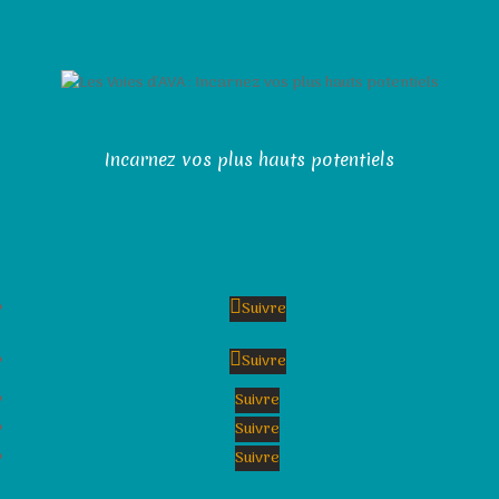
Incarnez vos plus hauts potentiels
Suivre
Suivre
Suivre
Suivre
Suivre