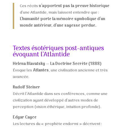
Ces récits
n’apportent pas la preuve historique
d’une Atlantide, mais laissent entendre que :
L’humanité porte la mémoire symbolique d’un
monde antérieur, d’une sagesse perdue.
Textes ésotériques post-antiques
évoquant l’Atlantide
Helena Blavatsky — La Doctrine Secrète (1888)
Évoque les
Atlantes
, une civilisation ancienne et très
avancée.
Rudolf Steiner
Décrit l’Atlantide dans ses conférences, comme une
civilization ayant développé d’autres modes de
perception (vision éthérique, intuition profonde).
Edgar Cayce
Les lectures du « prophète endormi » décrivent :