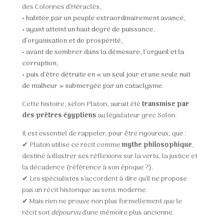
des Colonnes d’Héraclès,
•
habitée par un peuple extraordinairement avancé,
•
ayant atteint un haut degré de puissance,
d’organisation et de prospérité,
•
avant de sombrer dans la démesure, l’orgueil et la
corruption,
•
puis d’être détruite en « un seul jour et une seule nuit
de malheur »
submergée par un cataclysme.
Cette histoire, selon Platon, aurait été
transmise par
des prêtres égyptiens
au législateur grec Solon.
Il est essentiel de rappeler, pour être rigoureux, que :
✔ Platon utilise ce récit comme
mythe philosophique
,
destiné à illustrer ses réflexions sur la vertu, la justice et
la décadence (référence à son époque ?).
✔ Les spécialistes s’accordent à dire qu’il ne propose
pas un récit historique au sens moderne.
✔ Mais rien ne prouve non plus formellement que le
récit soit
dépourvu
d’une mémoire plus ancienne.