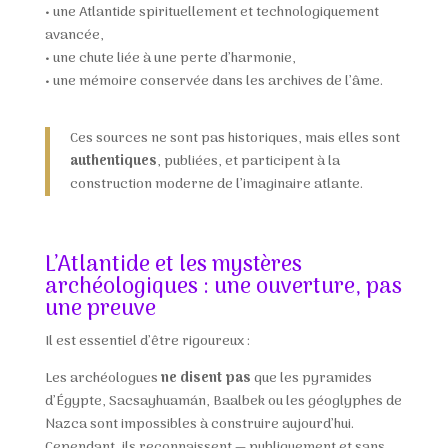
•
une Atlantide spirituellement et technologiquement
avancée,
•
une chute liée à une perte d’harmonie,
•
une mémoire conservée dans les archives de l’âme.
Ces sources ne sont pas historiques, mais elles sont
authentiques
, publiées, et participent à la
construction moderne de l’imaginaire atlante.
L’Atlantide et les mystères
archéologiques : une ouverture, pas
une preuve
Il est essentiel d’être rigoureux :
Les archéologues
ne disent pas
que les pyramides
d’Égypte, Sacsayhuamán, Baalbek ou les géoglyphes de
Nazca sont impossibles à construire aujourd’hui.
Cependant, ils reconnaissent — publiquement et sans