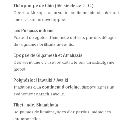
Théopompe de Chio (IVe siècle av. J.-C.)
Décrit « Meropis », un vaste continent lointain abritant
une civilisation développée.
Les Puranas indiens
Parlent de cycles d’humanité détruits par des déluges ;
de royaumes brillants anéantis.
Épopée de Gilgamesh et Atrahasis
Décrivent une civilisation détruite par un cataclysme
global.
Polynésie : Hawaiki / Avaiki
Traditions d’un
continent d’origine
, disparu après un
événement cataclysmique.
Tibet, Inde, Shambhala
Royaumes de lumière, âges d’or perdus, mémoires
intemporelles.