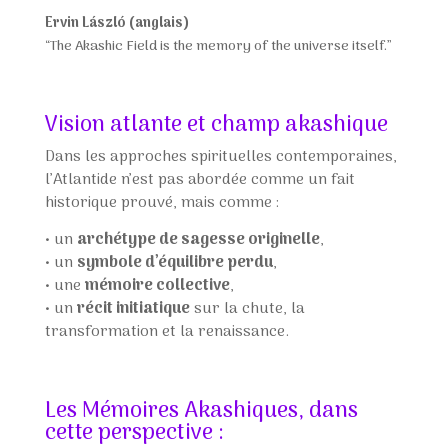
Ervin László (anglais)
“The Akashic Field is the memory of the universe itself.”
Vision atlante et champ akashique
Dans les approches spirituelles contemporaines,
l’Atlantide n’est pas abordée comme un fait
historique prouvé, mais comme :
•
un
archétype de sagesse originelle
,
•
un
symbole d’équilibre perdu
,
•
une
mémoire collective
,
•
un
récit initiatique
sur la chute, la
transformation et la renaissance.
Les Mémoires Akashiques, dans
cette perspective :