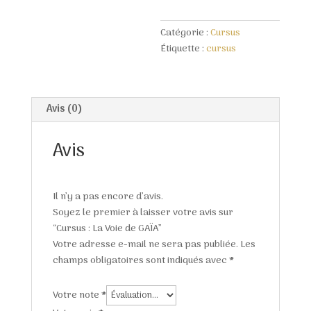
GAÏA
Catégorie :
Cursus
Étiquette :
cursus
Avis (0)
Avis
Il n’y a pas encore d’avis.
Soyez le premier à laisser votre avis sur
“Cursus : La Voie de GAÏA”
Votre adresse e-mail ne sera pas publiée.
Les
champs obligatoires sont indiqués avec
*
Votre note
*